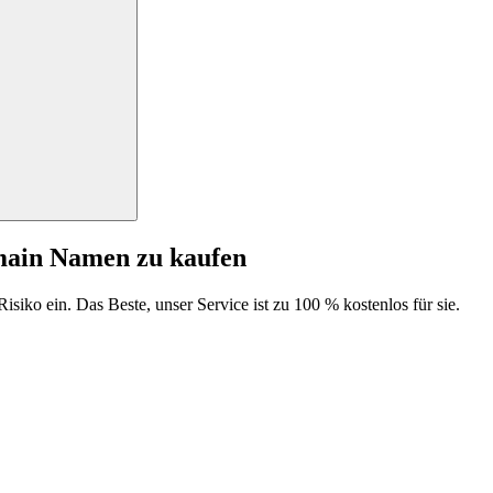
main Namen zu kaufen
isiko ein. Das Beste, unser Service ist zu 100 % kostenlos für sie.